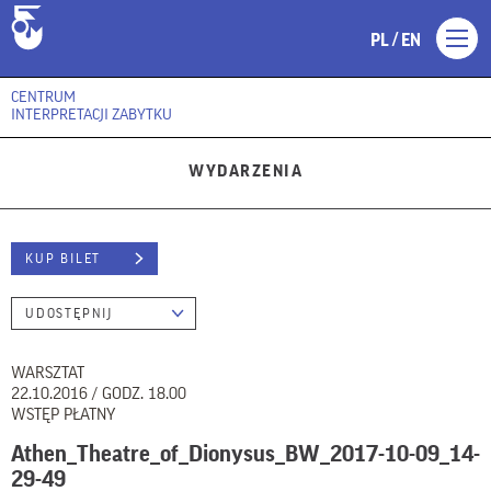
/
PL
EN
CENTRUM
INTERPRETACJI ZABYTKU
WYDARZENIA
KUP BILET
UDOSTĘPNIJ
WARSZTAT
22.10.2016 / GODZ. 18.00
WSTĘP PŁATNY
Athen_Theatre_of_Dionysus_BW_2017-10-09_14-
29-49