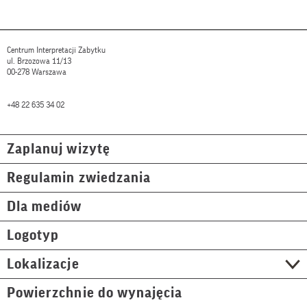
Centrum Interpretacji Zabytku
ul. Brzozowa 11/13
00-278 Warszawa
+48 22 635 34 02
Zaplanuj wizytę
Regulamin zwiedzania
Dla mediów
Logotyp
Lokalizacje
Powierzchnie do wynajęcia