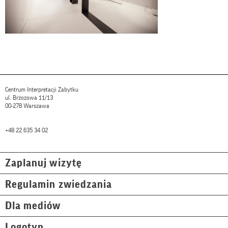
Centrum Interpretacji Zabytku
ul. Brzozowa 11/13
00-278 Warszawa
+48 22 635 34 02
Zaplanuj wizytę
Regulamin zwiedzania
Dla mediów
Logotyp