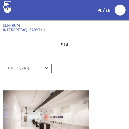
/
PL
EN
CENTRUM
INTERPRETACJI ZABYTKU
E14
UDOSTĘPNIJ